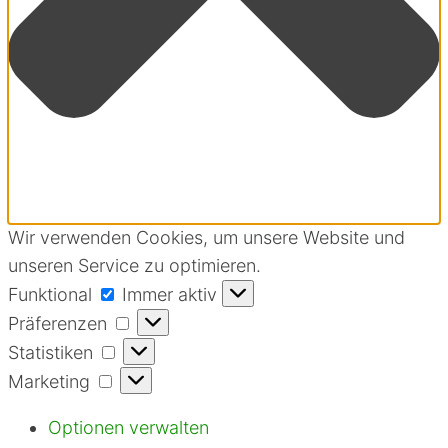
Wir verwenden Cookies, um unsere Website und
unseren Service zu optimieren.
Funktional
Funktional
Immer aktiv
Präferenzen
Präferenzen
Statistiken
Statistiken
Marketing
Marketing
Optionen verwalten