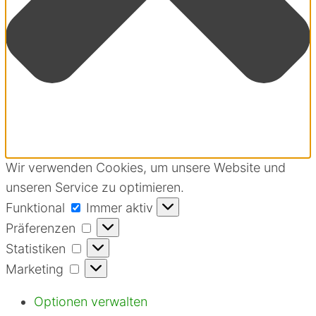
Wir verwenden Cookies, um unsere Website und
unseren Service zu optimieren.
Funktional
Funktional
Immer aktiv
Präferenzen
Präferenzen
Statistiken
Statistiken
Marketing
Marketing
Optionen verwalten