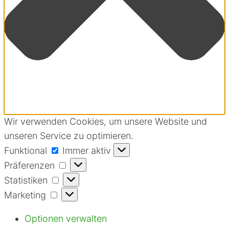
Wir verwenden Cookies, um unsere Website und
unseren Service zu optimieren.
Funktional
Funktional
Immer aktiv
Präferenzen
Präferenzen
Statistiken
Statistiken
Marketing
Marketing
Optionen verwalten