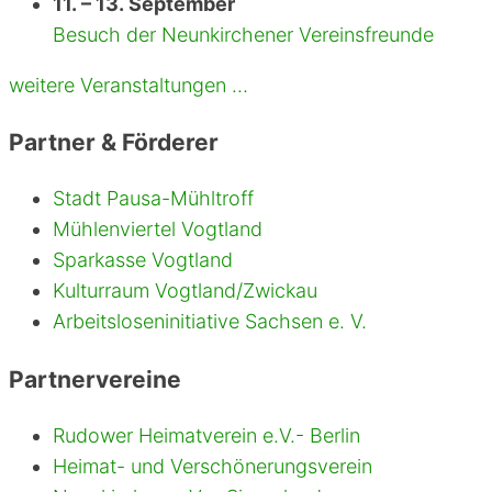
11. – 13. September
Besuch der Neunkirchener Vereinsfreunde
weitere Veranstaltungen …
Partner & Förderer
Stadt Pausa-Mühltroff
Mühlenviertel Vogtland
Sparkasse Vogtland
Kulturraum Vogtland/Zwickau
Arbeitsloseninitiative Sachsen e. V.
Partnervereine
Rudower Heimatverein e.V.- Berlin
Heimat- und Verschönerungsverein