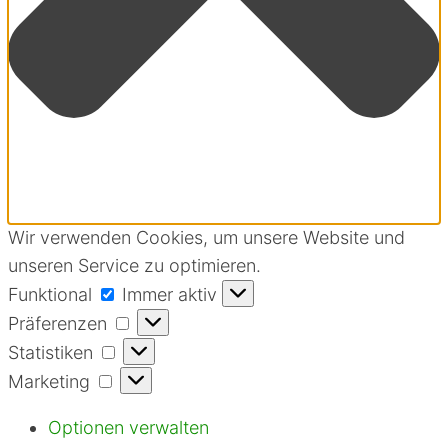
Wir verwenden Cookies, um unsere Website und
unseren Service zu optimieren.
Funktional
Funktional
Immer aktiv
Präferenzen
Präferenzen
Statistiken
Statistiken
Marketing
Marketing
Optionen verwalten