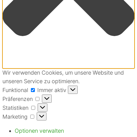
Wir verwenden Cookies, um unsere Website und
unseren Service zu optimieren.
Funktional
Funktional
Immer aktiv
Präferenzen
Präferenzen
Statistiken
Statistiken
Marketing
Marketing
Optionen verwalten