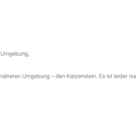
d Umgebung,
r näheren Umgebung – den Katzenstein. Es ist leider n