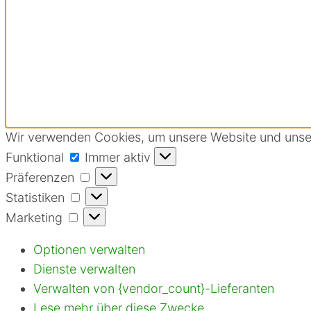
Wir verwenden Cookies, um unsere Website und unser
Funktional
Funktional
Immer aktiv
Präferenzen
Präferenzen
Statistiken
Statistiken
Marketing
Marketing
Optionen verwalten
Dienste verwalten
Verwalten von {vendor_count}-Lieferanten
Lese mehr über diese Zwecke