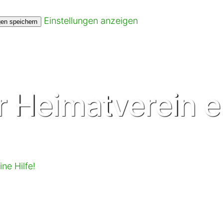
Einstellungen anzeigen
gen speichern
 Heimatverein e
ne Hilfe!